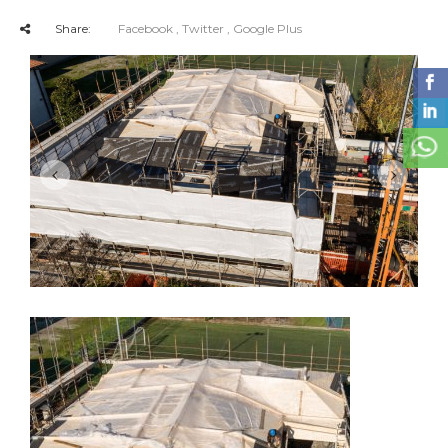
Share:
Facebook
, Twitter
, Google Plus