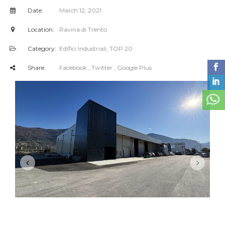
Date:
March 12, 2021
Location:
Ravina di Trento
Category:
Edifici Industriali
,
TOP 20
Share:
Facebook
, Twitter
, Google Plus