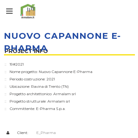
NUOVO CAPANNONE E-
PHARMA
PROJECT INFO
19#2021
Nome progetto: Nuovo Capannone E-Pharma
Periodo costruzione: 2021
Ubicazione: Ravina di Trento (TN)
Progetto architettonico: Armalam srl
Progetto strutturale: Armalam srl
Committente: E-Pharma S.p.a.
Client:
E_Pharma