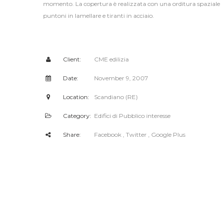
momento. La copertura è realizzata con una orditura spaziale 
puntoni in lamellare e tiranti in acciaio.
Client:
CME edilizia
Date:
November 9, 2007
Location:
Scandiano (RE)
Category:
Edifici di Pubblico interesse
Share:
Facebook
, Twitter
, Google Plus