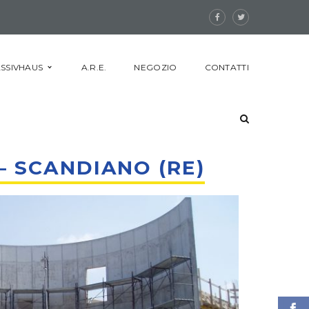
SSIVHAUS
A.R.E.
NEGOZIO
CONTATTI
– SCANDIANO (RE)