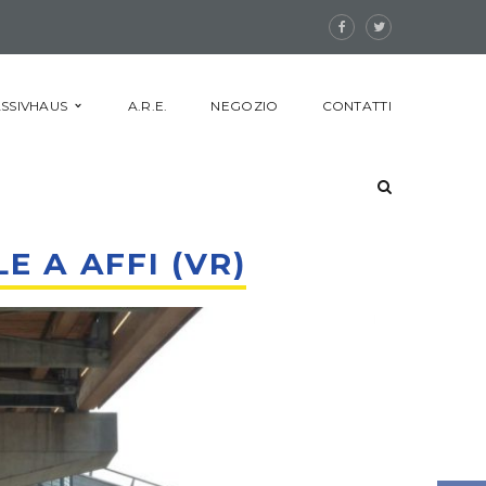
SSIVHAUS
A.R.E.
NEGOZIO
CONTATTI
E A AFFI (VR)