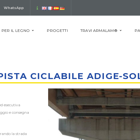
WhatsApp
 PER IL LEGNO
PROGETTI
TRAVI ARMALAM®
PA
ISTA CICLABILE ADIGE-SOL
ed esecutiva
taggio e consegna
erando la strada