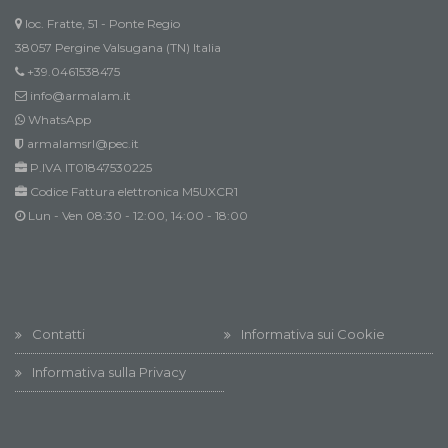
loc. Fratte, 51 - Ponte Regio
38057 Pergine Valsugana (TN) Italia
+39.0461538475
info@armalam.it
WhatsApp
armalamsrl@pec.it
P.IVA IT01847530225
Codice Fattura elettronica M5UXCR1
Lun - Ven 08:30 - 12:00, 14:00 - 18:00
Contatti
Informativa sui Cookie
Informativa sulla Privacy