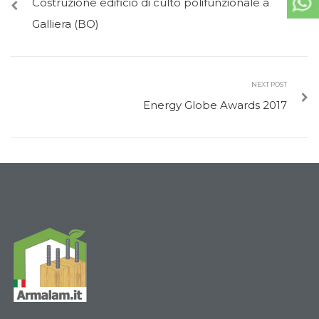
Costruzione edificio di culto polifunzionale a
Galliera (BO)
NEXT POST
Energy Globe Awards 2017