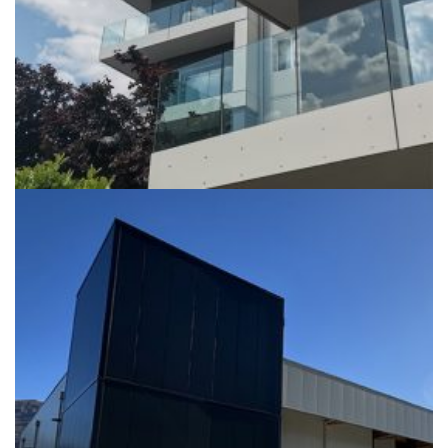
Edifici abitatitivi, TOP 20
+
NUOVO CAPANNONE E-PHARMA
Edifici Industriali, TOP 20