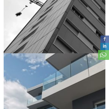
RISTRUTTURAZIONE TORRI DI VILLAZZANO
Edifici abitatitivi, TOP 20
+
CONDOMINIO SPALLIERA