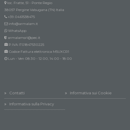
loc. Fratte, 51 - Ponte Regio
38057 Pergine Valsugana (TN) Italia
+39.0461538475
info@armalam.it
WhatsApp
armalamsrl@pec.it
P.IVA IT01847530225
Codice Fattura elettronica M5UXCR1
Lun - Ven 08:30 - 12:00, 14:00 - 18:00
Contatti
Informativa sui Cookie
Informativa sulla Privacy