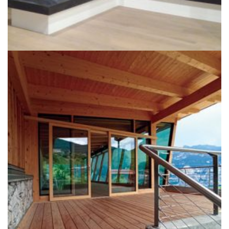
+
AMPLIAMENTO CANTINA POJER&SANDRI
Edifici Industriali, TOP 20