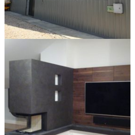
+
ARMADESIGN – ARREDO DI INTERNI
Edifici abitatitivi