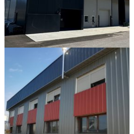
+
RISTRUTTURAZIONE CAPANNONE A VÒ (PD)
CON SMALTIMENTO AMIANTO
Edifici Industriali